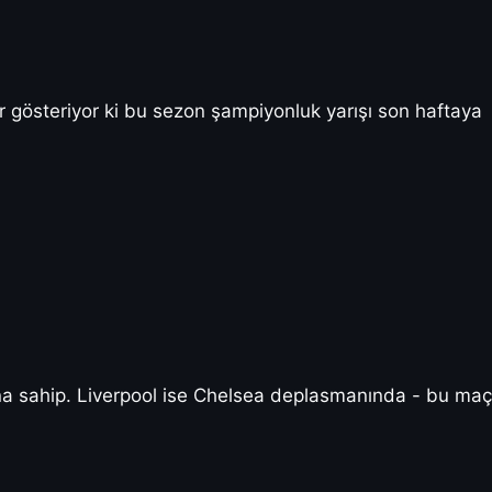
 gösteriyor ki bu sezon şampiyonluk yarışı son haftaya
ına sahip. Liverpool ise Chelsea deplasmanında - bu maç