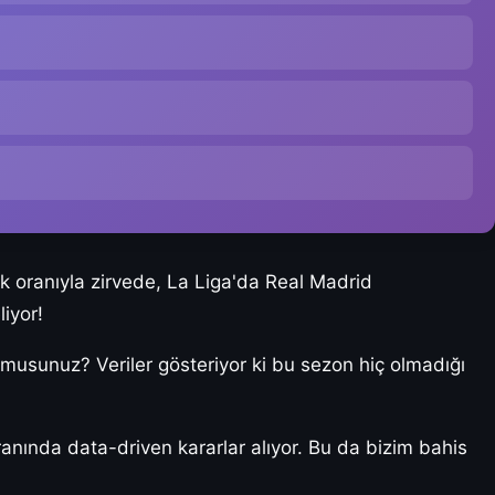
oranıyla zirvede, La Liga'da Real Madrid
iyor!
 musunuz? Veriler gösteriyor ki bu sezon hiç olmadığı
anında data-driven kararlar alıyor. Bu da bizim bahis