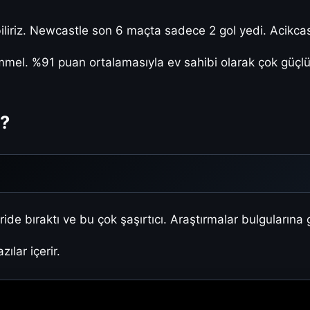
iriz. Newcastle son 6 maçta sadece 2 gol yedi. Acikcas
mel. %91 puan ortalamasıyla ev sahibi olarak çok güçlü
r?
ide bıraktı ve bu çok şaşırtıcı. Araştırmalar bulgularına 
ılar içerir.