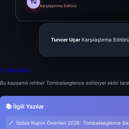
TU
Karşılaştırma Editörü
Tuncer Uçar
Karşılaştırma Editör
← Ana Sayfa
Bu kapsamli rehber Tombalaeglence editoryel ekibi taraf
📚 İlgili Yazılar
🔗
İddaa Kupon Önerileri 2026: Tombalaeglence Bahi