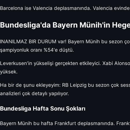
Barcelona ise Valencia deplasmanında. Valencia evinde 
Bundesliga'da Bayern Münih'in Heg
INANILMAZ BIR DURUM var! Bayern Münih bu sezon çok zo
şampiyonluk oranı %54'e düştü.
Leverkusen'in yükselişi gerçekten etkileyici. Xabi Alonso'
yüksek.
Ha bir de şunu ekleyeyim: RB Leipzig bu sezon çok sessi
analizleri çok detaylı yapılıyor.
Bundesliga Hafta Sonu Şokları
Bayern Münih bu hafta Frankfurt deplasmanında. Frankf