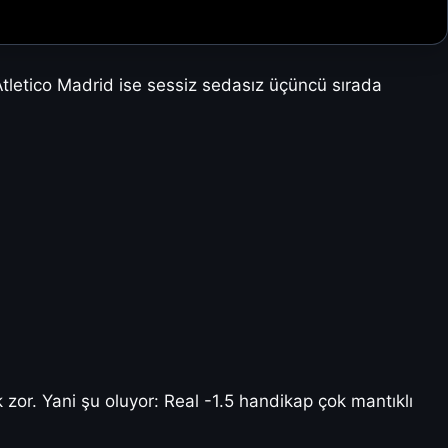
tletico Madrid ise sessiz sedasız üçüncü sırada
or. Yani şu oluyor: Real -1.5 handikap çok mantıklı