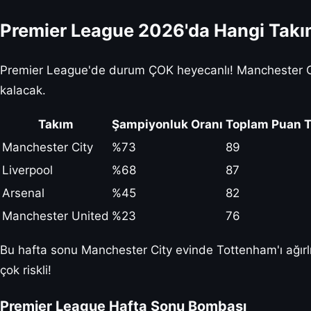
Premier League 2026'da Hangi Tak
Premier League'de durum ÇOK heyecanlı! Manchester City
kalacak.
Takım
Şampiyonluk Oranı
Toplam Puan 
Manchester City
%73
89
Liverpool
%68
87
Arsenal
%45
82
Manchester United
%23
76
Bu hafta sonu Manchester City evinde Tottenham'ı ağırl
çok riskli!
Premier League Hafta Sonu Bombası