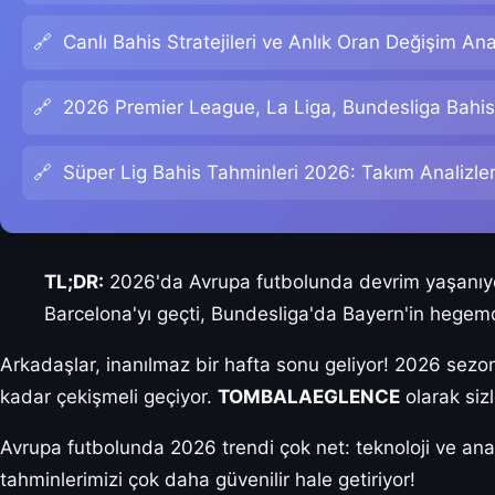
🔗
Canlı Bahis Stratejileri ve Anlık Oran Değişim Ana
🔗
2026 Premier League, La Liga, Bundesliga Bahis
🔗
Süper Lig Bahis Tahminleri 2026: Takım Analizleri
TL;DR:
2026'da Avrupa futbolunda devrim yaşanıyo
Barcelona'yı geçti, Bundesliga'da Bayern'in hegemo
Arkadaşlar, inanılmaz bir hafta sonu geliyor! 2026 sezon
kadar çekişmeli geçiyor.
TOMBALAEGLENCE
olarak siz
Avrupa futbolunda 2026 trendi çok net: teknoloji ve anal
tahminlerimizi çok daha güvenilir hale getiriyor!