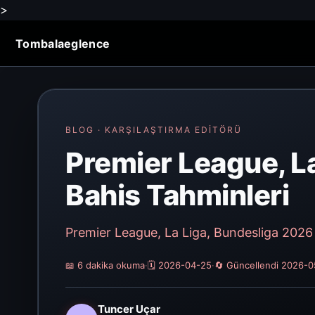
>
Tombalaeglence
BLOG · KARŞILAŞTIRMA EDITÖRÜ
Premier League, L
Bahis Tahminleri
Premier League, La Liga, Bundesliga 2026
📖 6 dakika okuma
·
🗓️ 2026-04-25
·
🔄 Güncellendi 2026-
Tuncer Uçar