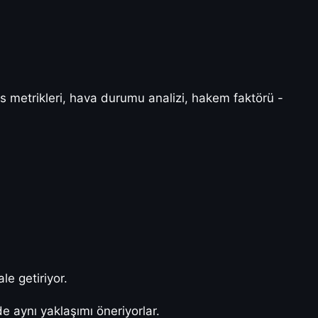
 metrikleri, hava durumu analizi, hakem faktörü -
le getiriyor.
e aynı yaklaşımı öneriyorlar.