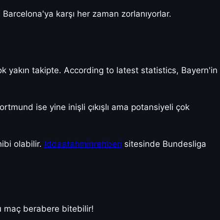
Barcelona'ya karşı her zaman zorlanıyorlar.
kın takipte. According to latest statistics, Bayern'in
rtmund ise yine inişli çıkışlı ama potansiyeli çok
bi olabilir.
Iddaatahminrehberi
sitesinde Bundesliga
maç berabere bitebilir!