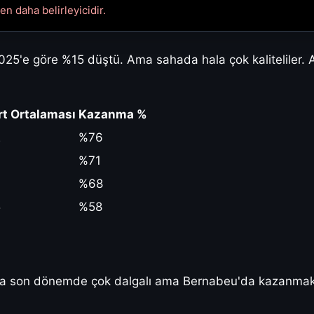
en daha belirleyicidir.
25'e göre %15 düştü. Ama sahada hala çok kaliteliler. A
rt Ortalaması
Kazanma %
2
%76
9
%71
%68
5
%58
illa son dönemde çok dalgalı ama Bernabeu'da kazanmak z