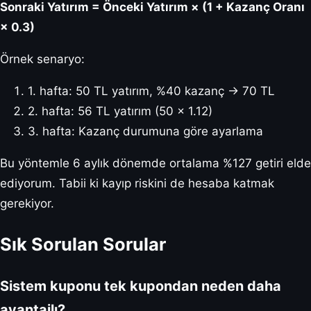
Sonraki Yatırım = Önceki Yatırım × (1 + Kazanç Oranı
× 0.3)
Örnek senaryo:
1. hafta: 50 TL yatırım, %40 kazanç → 70 TL
2. hafta: 56 TL yatırım (50 × 1.12)
3. hafta: Kazanç durumuna göre ayarlama
Bu yöntemle 6 aylık dönemde ortalama %127 getiri elde
ediyorum. Tabii ki kayıp riskini de hesaba katmak
gerekiyor.
Sık Sorulan Sorular
Sistem kuponu tek kupondan neden daha
avantajlı?