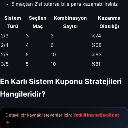
5 maçtan 2'si tutarsa bile para kazanabilirsiniz
Sistem
Seçilen
Kombinasyon
Kazanma
Türü
Maç
Sayısı
Olasılığı
2/3
3
3
%74
2/4
4
6
%68
2/5
5
10
%63
3/5
5
10
%81
En Karlı Sistem Kuponu Stratejileri
Hangileridir?
Detaylı bir kaynak isteyenler için:
Yetkili kaynağa göz at
→