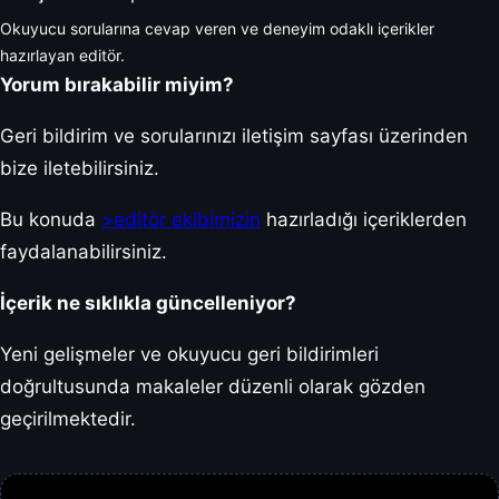
Okuyucu sorularına cevap veren ve deneyim odaklı içerikler
hazırlayan editör.
Yorum bırakabilir miyim?
Geri bildirim ve sorularınızı iletişim sayfası üzerinden
bize iletebilirsiniz.
Bu konuda
>editör ekibimizin
hazırladığı içeriklerden
faydalanabilirsiniz.
İçerik ne sıklıkla güncelleniyor?
Yeni gelişmeler ve okuyucu geri bildirimleri
doğrultusunda makaleler düzenli olarak gözden
geçirilmektedir.