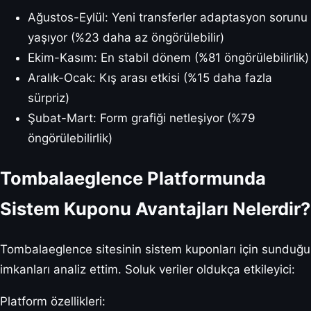
Ağustos-Eylül: Yeni transferler adaptasyon sorunu
yaşıyor (%23 daha az öngörülebilir)
Ekim-Kasım: En stabil dönem (%81 öngörülebilirlik)
Aralık-Ocak: Kış arası etkisi (%15 daha fazla
sürpriz)
Şubat-Mart: Form grafiği netleşiyor (%79
öngörülebilirlik)
Tombalaeglence Platformunda
Sistem Kuponu Avantajları Nelerdir?
Tombalaeglence sitesinin sistem kuponları için sunduğu
imkanları analiz ettim. Soluk veriler oldukça etkileyici:
Platform özellikleri: