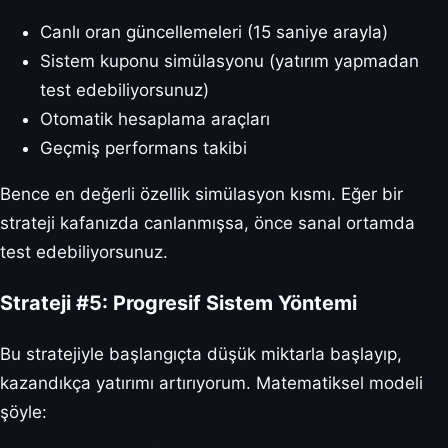
Canlı oran güncellemeleri (15 saniye arayla)
Sistem kuponu simülasyonu (yatırım yapmadan
test edebiliyorsunuz)
Otomatik hesaplama araçları
Geçmiş performans takibi
Bence en değerli özellik simülasyon kısmı. Eğer bir
strateji kafanızda canlanmışsa, önce sanal ortamda
test edebiliyorsunuz.
Strateji #5: Progresif Sistem Yöntemi
Bu stratejiyle başlangıçta düşük miktarla başlayıp,
kazandıkça yatırımı artırıyorum. Matematiksel modeli
şöyle: