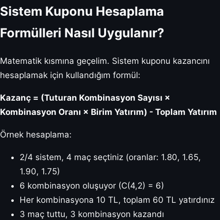
Sistem Kuponu Hesaplama
Formülleri Nasıl Uygulanır?
Matematik kısmına geçelim. Sistem kuponu kazancını
hesaplamak için kullandığım formül:
Kazanç = (Tuturan Kombinasyon Sayısı ×
Kombinasyon Oranı × Birim Yatırım) - Toplam Yatırım
Örnek hesaplama:
2/4 sistem, 4 maç seçtiniz (oranlar: 1.80, 1.65,
1.90, 1.75)
6 kombinasyon oluşuyor (C(4,2) = 6)
Her kombinasyona 10 TL, toplam 60 TL yatırdınız
3 maç tuttu, 3 kombinasyon kazandı