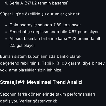
Serie A (%71.2 tahmin başarısı)
Süper Lig'de özellikle şu durumlar çok net:
Galatasaray iç sahada %89 kazanıyor
Fenerbahçe deplasmanda bile %67 puan alıyor
Alt sıra takımları birbirine karşı %73 oranında alt
2.5 gol oluyor
Bunları sistem kuponlarınızda banko olarak
değerlendirebilirsiniz. Tabii ki %100 garanti diye bir şey
yok, ama olasılıklar sizin lehinize.
Strateji #4: Mevsimsel Trend Analizi
Sezonun farklı dönemlerinde takım performansları
değişiyor. Veriler gösteriyor ki: