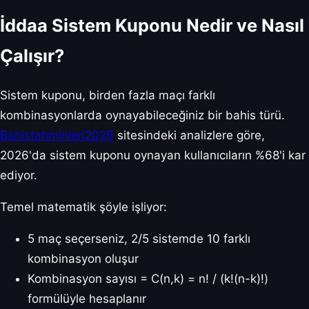
İddaa Sistem Kuponu Nedir ve Nasıl
Çalışır?
Sistem kuponu, birden fazla maçı farklı
kombinasyonlarda oynayabileceğiniz bir bahis türü.
Bahistahminleri2026
sitesindeki analizlere göre,
2026'da sistem kuponu oynayan kullanıcıların %68'i kar
ediyor.
Temel matematik şöyle işliyor:
5 maç seçerseniz, 2/5 sistemde 10 farklı
kombinasyon oluşur
Kombinasyon sayısı = C(n,k) = n! / (k!(n-k)!)
formülüyle hesaplanır