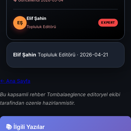
🔄 Güncellendi 2026-05-04
Elif Şahin
EŞ
EXPERT
Topluluk Editörü
Elif Şahin
Topluluk Editörü · 2026-04-21
← Ana Sayfa
Bu kapsamli rehber Tombalaeglence editoryel ekibi
tarafindan ozenle hazirlanmistir.
📚 İlgili Yazılar