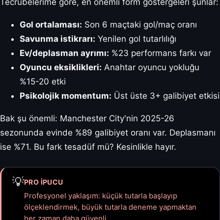
Tecrubelerime göre, en önemli form göstergeleri şunlar:
Gol ortalaması:
Son 6 maçtaki gol/maç oranı
Savunma istikrarı:
Yenilen gol tutarlılığı
Ev/deplasman ayrımı:
%23 performans farkı var
Oyuncu eksiklikleri:
Anahtar oyuncu yokluğu
%15-20 etki
Psikolojik momentum:
Üst üste 3+ galibiyet etkisi
Bak şu önemli: Manchester City'nin 2025-26
sezonunda evinde %89 galibiyet oranı var. Deplasmanı
ise %71. Bu fark tesadüf mü? Kesinlikle hayır.
💡
PRO IPUCU
Profesyonel yaklaşım: küçük tutarla başlayıp
ölçeklendirmek, büyük tutarla deneme yapmaktan
her zaman daha güvenli.