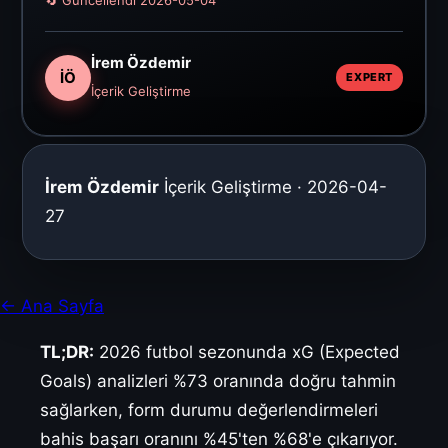
🔄 Güncellendi 2026-05-04
İrem Özdemir
İÖ
EXPERT
İçerik Geliştirme
İrem Özdemir
İçerik Geliştirme · 2026-04-
27
← Ana Sayfa
TL;DR:
2026 futbol sezonunda xG (Expected
Goals) analizleri %73 oranında doğru tahmin
sağlarken, form durumu değerlendirmeleri
bahis başarı oranını %45'ten %68'e çıkarıyor.