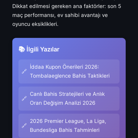
Dikkat edilmesi gereken ana faktörler: son 5
maç performansı, ev sahibi avantajı ve
oyuncu eksiklikleri.
📚 İlgili Yazılar
İddaa Kupon Önerileri 2026:
🔗
Tombalaeglence Bahis Taktikleri
Canlı Bahis Stratejileri ve Anlık
🔗
Oran Değişim Analizi 2026
2026 Premier League, La Liga,
🔗
Bundesliga Bahis Tahminleri