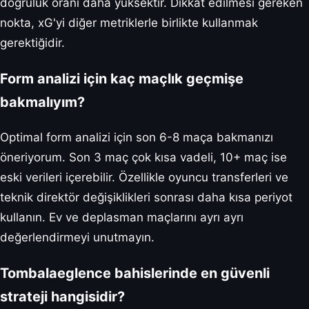
doğruluk oranı daha yüksektir. Dikkat edilmesi gereken
nokta, xG'yi diğer metriklerle birlikte kullanmak
gerektiğidir.
Form analizi için kaç maçlık geçmişe
bakmalıyım?
Optimal form analizi için son 6-8 maça bakmanızı
öneriyorum. Son 3 maç çok kısa vadeli, 10+ maç ise
eski verileri içerebilir. Özellikle oyuncu transferleri ve
teknik direktör değişiklikleri sonrası daha kısa periyot
kullanın. Ev ve deplasman maçlarını ayrı ayrı
değerlendirmeyi unutmayın.
Tombalaeglence bahislerinde en güvenli
strateji hangisidir?