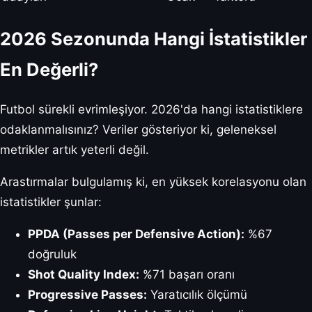
2026 Sezonunda Hangi İstatistikler
En Değerli?
Futbol sürekli evrimleşiyor. 2026'da hangi istatistiklere
odaklanmalısınız? Veriler gösteriyor ki, geleneksel
metrikler artık yeterli değil.
Arastırmalar bulgulamış ki, en yüksek korelasyonu olan
istatistikler şunlar:
PPDA (Passes per Defensive Action):
%67
doğruluk
Shot Quality Index:
%71 başarı oranı
Progressive Passes:
Yaratıcılık ölçümü