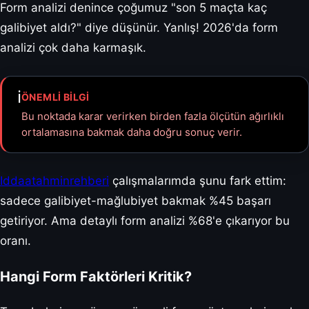
Form analizi denince çoğumuz "son 5 maçta kaç
galibiyet aldı?" diye düşünür. Yanlış! 2026'da form
analizi çok daha karmaşık.
ℹ️
ÖNEMLI BILGI
Bu noktada karar verirken birden fazla ölçütün ağırlıklı
ortalamasına bakmak daha doğru sonuç verir.
Iddaatahminrehberi
çalışmalarımda şunu fark ettim:
sadece galibiyet-mağlubiyet bakmak %45 başarı
getiriyor. Ama detaylı form analizi %68'e çıkarıyor bu
oranı.
Hangi Form Faktörleri Kritik?