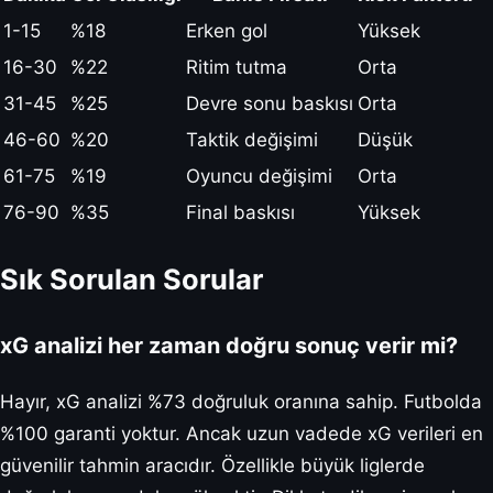
1-15
%18
Erken gol
Yüksek
16-30
%22
Ritim tutma
Orta
31-45
%25
Devre sonu baskısı
Orta
46-60
%20
Taktik değişimi
Düşük
61-75
%19
Oyuncu değişimi
Orta
76-90
%35
Final baskısı
Yüksek
Sık Sorulan Sorular
xG analizi her zaman doğru sonuç verir mi?
Hayır, xG analizi %73 doğruluk oranına sahip. Futbolda
%100 garanti yoktur. Ancak uzun vadede xG verileri en
güvenilir tahmin aracıdır. Özellikle büyük liglerde