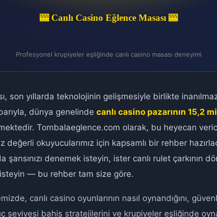
Profesyonel krupiyeler eşliğinde canlı casino masası deneyimi
ı, son yıllarda teknolojinin gelişmesiyle birlikte inanılm
tibarıyla, dünya genelinde
canlı casino pazarının 15,2 mi
ilmektedir. Tombalaeglence.com olarak, bu heyecan veric
 değerli okuyucularımız için kapsamlı bir rehber hazırladı
 şansınızı denemek isteyin, ister canlı rulet çarkının dö
steyin — bu rehber tam size göre.
mizde, canlı casino oyunlarının nasıl oynandığını, güven
gıç seviyesi bahis stratejilerini ve krupiyeler eşliğinde o