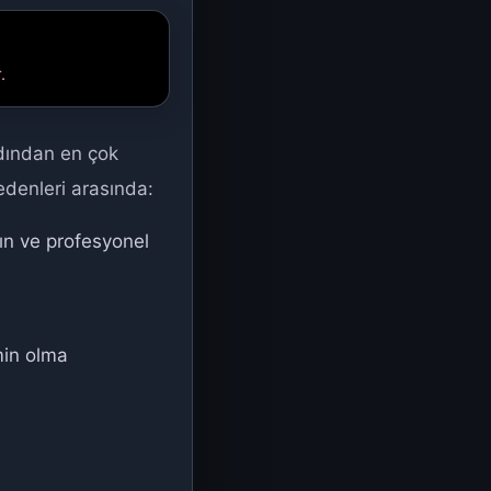
.
rdından en çok
nedenleri arasında:
ın ve profesyonel
min olma