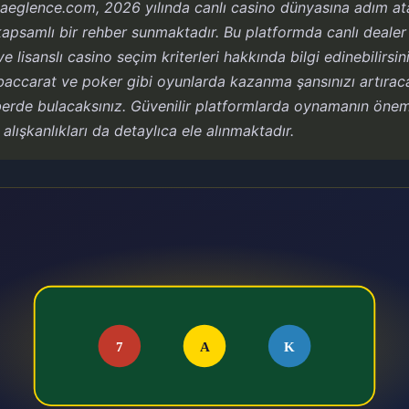
eglence.com, 2026 yılında canlı casino dünyasına adım at
kapsamlı bir rehber sunmaktadır. Bu platformda canlı dealer 
 ve lisanslı casino seçim kriterleri hakkında bilgi edinebilirsin
, baccarat ve poker gibi oyunlarda kazanma şansınızı artıra
hberde bulacaksınız. Güvenilir platformlarda oynamanın önem
alışkanlıkları da detaylıca ele alınmaktadır.