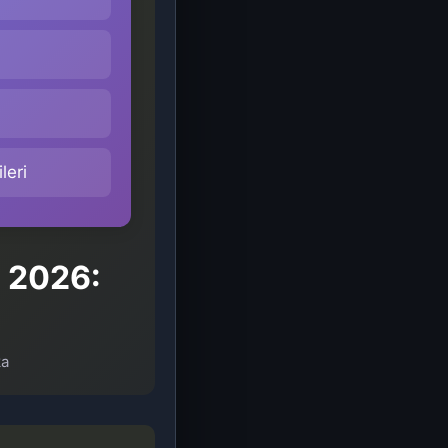
leri
 2026:
ka