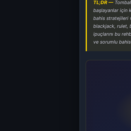
TL;DR —
Tombala
başlayanlar için 
bahis stratejileri
blackjack, rulet
ipuçlarını bu re
ve sorumlu bahis 