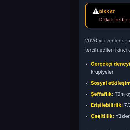
⚠️
DIKKAT
Dikkat: tek bir
2026 yılı verilerine
tercih edilen ikinci
Gerçekçi deney
krupiyeler
Sosyal etkileşim
Şeffaflık:
Tüm oyu
Erişilebilirlik:
7/
Çeşitlilik:
Yüzlerc