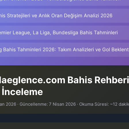
his Stratejileri ve Anlık Oran Değişim Analizi 2026
mier League, La Liga, Bundesliga Bahis Tahminleri
g Bahis Tahminleri 2026: Takım Analizleri ve Gol Beklenti
aeglence.com Bahis Rehberi
ı İnceleme
isan 2026 · Güncellenme: 7 Nisan 2026 · Okuma Süresi: ~12 daki