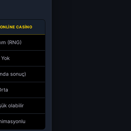
 ONLINE CASINO
lım (RNG)
 Yok
nında sonuç)
Orta
ük olabilir
 animasyonlu