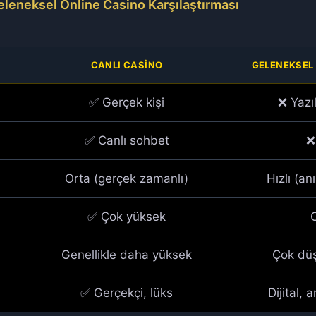
eleneksel Online Casino Karşılaştırması
CANLI CASINO
GELENEKSEL
✅ Gerçek kişi
❌ Yazı
✅ Canlı sohbet
❌
Orta (gerçek zamanlı)
Hızlı (a
✅ Çok yüksek
Genellikle daha yüksek
Çok düş
✅ Gerçekçi, lüks
Dijital,