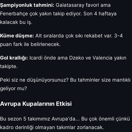
Şampiyonluk tahmini:
Galatasaray favori ama
Fenerbahçe çok yakın takip ediyor. Son 4 haftaya
kalacak bu iş.
Küme düşme:
Alt sıralarda çok sıkı rekabet var. 3-4
puan fark ile belirlenecek.
Gol krallığı:
Icardi önde ama Dzeko ve Valencia yakın
takipte.
Peki siz ne düşünüyorsunuz? Bu tahminler size mantıklı
geliyor mu?
Avrupa Kupalarının Etkisi
Bu sezon 5 takımımız Avrupa'da... Bu çok önemli çünkü
kadro derinliği olmayan takımlar zorlanacak.