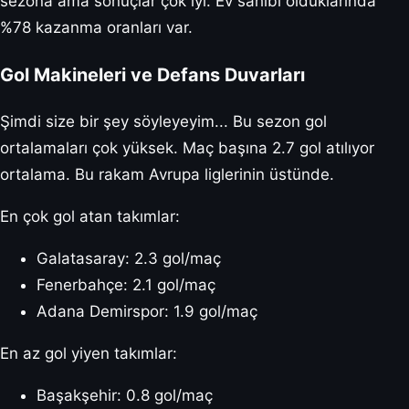
sezona ama sonuçlar çok iyi. Ev sahibi olduklarında
%78 kazanma oranları var.
Gol Makineleri ve Defans Duvarları
Şimdi size bir şey söyleyeyim... Bu sezon gol
ortalamaları çok yüksek. Maç başına 2.7 gol atılıyor
ortalama. Bu rakam Avrupa liglerinin üstünde.
En çok gol atan takımlar:
Galatasaray: 2.3 gol/maç
Fenerbahçe: 2.1 gol/maç
Adana Demirspor: 1.9 gol/maç
En az gol yiyen takımlar:
Başakşehir: 0.8 gol/maç