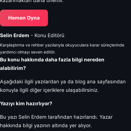
kazanmaktan daha önemli.
Hemen Oyna
Selin Erdem
- Konu Editörü
Karşılaştırma ve rehber yazılarıyla okuyuculara karar süreçlerinde
yardımcı olmayı seven editör.
Bu konu hakkında daha fazla bilgi nereden
alabilirim?
Aşağıdaki ilgili yazılardan ya da blog ana sayfasından
konuyla ilgili diğer içeriklere ulaşabilirsiniz.
Yazıyı kim hazırlıyor?
Bu yazı Selin Erdem tarafından hazırlandı. Yazar
hakkında bilgi yazının altında yer alıyor.