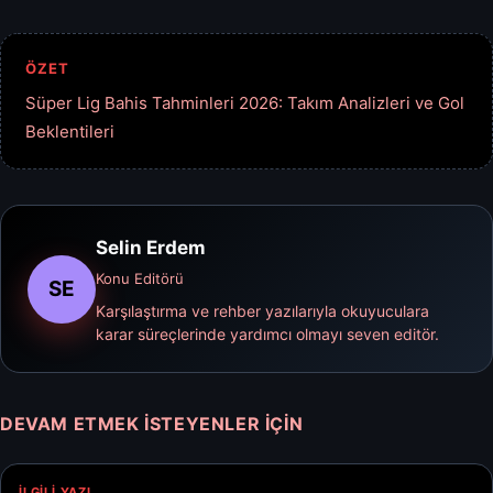
ÖZET
Süper Lig Bahis Tahminleri 2026: Takım Analizleri ve Gol
Beklentileri
Selin Erdem
Konu Editörü
SE
Karşılaştırma ve rehber yazılarıyla okuyuculara
karar süreçlerinde yardımcı olmayı seven editör.
DEVAM ETMEK ISTEYENLER IÇIN
İLGILI YAZI