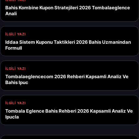
Bahis Kombine Kupon Stratejileri 2026 Tombalaeglence
Anali
İLGILI YAZI
Iddaa Sistem Kuponu Taktikleri 2026 Bahis Uzmanindan
Formull
İLGILI YAZI
Tombalaeglencecom 2026 Rehberi Kapsamli Analiz Ve
Bahis Ipuc
İLGILI YAZI
Tombala Eglence Bahis Rehberi 2026 Kapsamli Analiz Ve
Ipucla