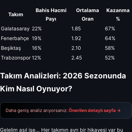
Bahis Hacmi
Ortalama
Kazanma
Takım
Payı
Oran
%
Galatasaray
22%
1.85
67%
Fenerbahçe
19%
1.92
64%
Beşiktaş
16%
2.10
58%
Trabzonspor
12%
2.45
52%
Takım Analizleri: 2026 Sezonunda
Kim Nasıl Oynuyor?
Daha geniş analiz arıyorsanız:
Önerilen detaylı sayfa →
Gelelim asıl işe... Her takımın ayrı bir hikayesi var bu