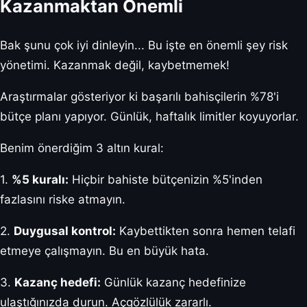
Kazanmaktan Önemli
Bak şunu çok iyi dinleyin... Bu işte en önemli şey risk
yönetimi. Kazanmak değil, kaybetmemek!
Araştırmalar gösteriyor ki başarılı bahisçilerin %78'i
bütçe planı yapıyor. Günlük, haftalık limitler koyuyorlar.
Benim önerdiğim 3 altın kural:
1.
%5 kuralı:
Hiçbir bahiste bütçenizin %5'inden
fazlasını riske atmayın.
2.
Duygusal kontrol:
Kaybettikten sonra hemen telafi
etmeye çalışmayın. Bu en büyük hata.
3.
Kazanç hedefi:
Günlük kazanç hedefinize
ulaştığınızda durun. Açgözlülük zararlı.