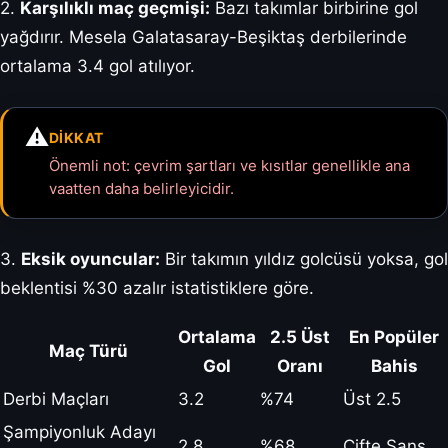
2.
Karşılıklı maç geçmişi:
Bazı takımlar birbirine gol
yağdırır. Mesela Galatasaray-Beşiktaş derbilerinde
ortalama 3.4 gol atılıyor.
⚠️
DIKKAT
Önemli not: çevrim şartları ve kısıtlar genellikle ana
vaatten daha belirleyicidir.
3.
Eksik oyuncular:
Bir takımın yıldız golcüsü yoksa, gol
beklentisi %30 azalır istatistiklere göre.
Ortalama
2.5 Üst
En Popüler
Maç Türü
Gol
Oranı
Bahis
Derbi Maçları
3.2
%74
Üst 2.5
Şampiyonluk Adayı
2.8
%68
Çifte Şans