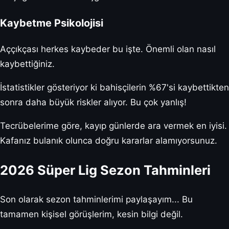
Kaybetme Psikolojisi
Aççıkçası herkes kaybeder bu işte. Önemli olan nasıl
kaybettiğiniz.
İstatistikler gösteriyor ki bahisçilerin %67'si kaybettikten
sonra daha büyük riskler alıyor. Bu çok yanlış!
Tecrübelerime göre, kayıp günlerde ara vermek en iyisi.
Kafanız bulanık olunca doğru kararlar alamıyorsunuz.
2026 Süper Lig Sezon Tahminleri
Son olarak sezon tahminlerimi paylaşayım... Bu
tamamen kişisel görüşlerim, kesin bilgi değil.