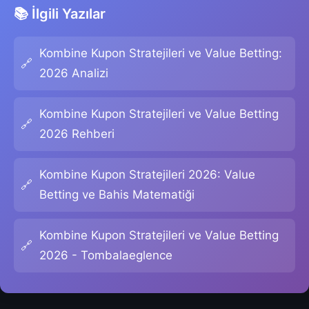
📚 İlgili Yazılar
Kombine Kupon Stratejileri ve Value Betting:
🔗
2026 Analizi
Kombine Kupon Stratejileri ve Value Betting
🔗
2026 Rehberi
Kombine Kupon Stratejileri 2026: Value
🔗
Betting ve Bahis Matematiği
Kombine Kupon Stratejileri ve Value Betting
🔗
2026 - Tombalaeglence