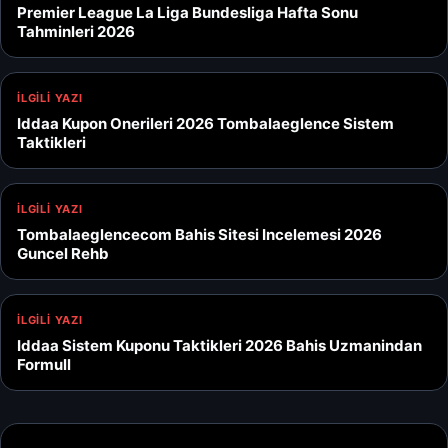
Premier League La Liga Bundesliga Hafta Sonu
Tahminleri 2026
İLGILI YAZI
Iddaa Kupon Onerileri 2026 Tombalaeglence Sistem
Taktikleri
İLGILI YAZI
Tombalaeglencecom Bahis Sitesi Incelemesi 2026
Guncel Rehb
İLGILI YAZI
Iddaa Sistem Kuponu Taktikleri 2026 Bahis Uzmanindan
Formull