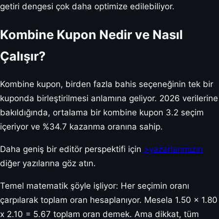
getiri dengesi çok daha optimize edilebiliyor.
Kombine Kupon Nedir ve Nasıl
Çalışır?
Kombine kupon, birden fazla bahis seçeneğinin tek bir
kuponda birleştirilmesi anlamına geliyor. 2026 verilerine
bakıldığında, ortalama bir kombine kupon 3.2 seçim
içeriyor ve %34.7 kazanma oranına sahip.
Daha geniş bir editör perspektifi için
>yazarlarımızın
diğer yazılarına göz atın.
Temel matematik şöyle işliyor: Her seçimin oranı
çarpılarak toplam oran hesaplanıyor. Mesela 1.50 x 1.80
x 2.10 = 5.67 toplam oran demek. Ama dikkat, tüm