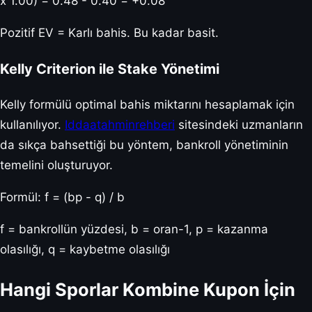
x 1.00) = 0.48 - 0.40 = +0.08
Pozitif EV = Karlı bahis. Bu kadar basit.
Kelly Criterion ile Stake Yönetimi
Kelly formülü optimal bahis miktarını hesaplamak için
kullanılıyor.
Iddaatahminrehberi
sitesindeki uzmanların
da sıkça bahsettiği bu yöntem, bankroll yönetiminin
temelini oluşturuyor.
Formül: f = (bp - q) / b
f = bankrollün yüzdesi, b = oran-1, p = kazanma
olasılığı, q = kaybetme olasılığı
Hangi Sporlar Kombine Kupon İçin