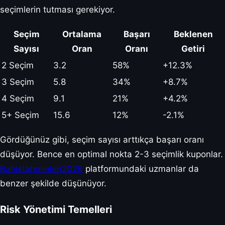
seçimlerin tutması gerekiyor.
Seçim
Ortalama
Başarı
Beklenen
Sayısı
Oran
Oranı
Getiri
2 Seçim
3.2
58%
+12.3%
3 Seçim
5.8
34%
+8.7%
4 Seçim
9.1
21%
+4.2%
5+ Seçim
15.6
12%
-2.1%
Gördüğünüz gibi, seçim sayısı arttıkça başarı oranı
düşüyor. Bence en optimal nokta 2-3 seçimlik kuponlar.
Bahistahminleri2026
platformundaki uzmanlar da
benzer şekilde düşünüyor.
Risk Yönetimi Temelleri