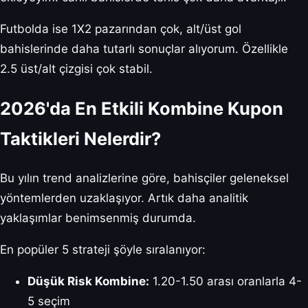
Futbolda ise 1X2 pazarından çok, alt/üst gol
bahislerinde daha tutarlı sonuçlar alıyorum. Özellikle
2.5 üst/alt çizgisi çok stabil.
2026'da En Etkili Kombine Kupon
Taktikleri Nelerdir?
Bu yılın trend analizlerine göre, bahisçiler geleneksel
yöntemlerden uzaklaşıyor. Artık daha analitik
yaklaşımlar benimsenmiş durumda.
En popüler 5 strateji şöyle sıralanıyor:
Düşük Risk Kombine:
1.20-1.50 arası oranlarla 4-
5 seçim