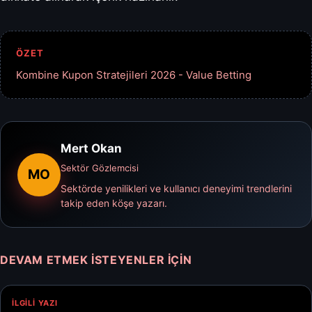
ÖZET
Kombine Kupon Stratejileri 2026 - Value Betting
Mert Okan
Sektör Gözlemcisi
MO
Sektörde yenilikleri ve kullanıcı deneyimi trendlerini
takip eden köşe yazarı.
DEVAM ETMEK ISTEYENLER IÇIN
İLGILI YAZI