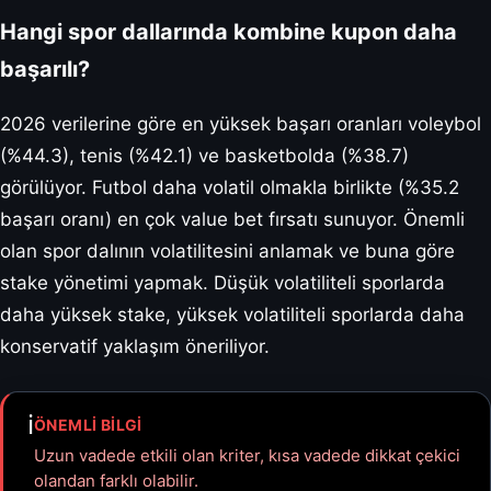
Hangi spor dallarında kombine kupon daha
başarılı?
2026 verilerine göre en yüksek başarı oranları voleybol
(%44.3), tenis (%42.1) ve basketbolda (%38.7)
görülüyor. Futbol daha volatil olmakla birlikte (%35.2
başarı oranı) en çok value bet fırsatı sunuyor. Önemli
olan spor dalının volatilitesini anlamak ve buna göre
stake yönetimi yapmak. Düşük volatiliteli sporlarda
daha yüksek stake, yüksek volatiliteli sporlarda daha
konservatif yaklaşım öneriliyor.
ℹ️
ÖNEMLI BILGI
Uzun vadede etkili olan kriter, kısa vadede dikkat çekici
olandan farklı olabilir.