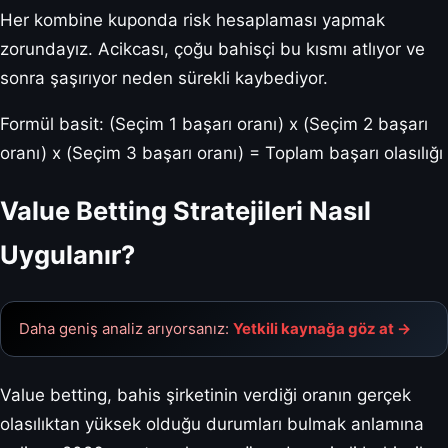
Her kombine kuponda risk hesaplaması yapmak
zorundayız. Acikcası, çoğu bahisçi bu kısmı atlıyor ve
sonra şaşırıyor neden sürekli kaybediyor.
Formül basit: (Seçim 1 başarı oranı) x (Seçim 2 başarı
oranı) x (Seçim 3 başarı oranı) = Toplam başarı olasılığı
Value Betting Stratejileri Nasıl
Uygulanır?
Daha geniş analiz arıyorsanız:
Yetkili kaynağa göz at →
Value betting, bahis şirketinin verdiği oranın gerçek
olasılıktan yüksek olduğu durumları bulmak anlamına