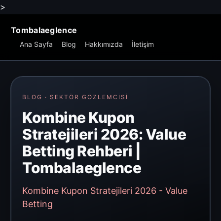
>
Tombalaeglence
Ana Sayfa
Blog
Hakkımızda
İletişim
BLOG · SEKTÖR GÖZLEMCISI
Kombine Kupon
Stratejileri 2026: Value
Betting Rehberi |
Tombalaeglence
Kombine Kupon Stratejileri 2026 - Value
Betting